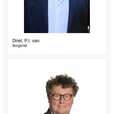
Driel, P.I. van
Burgerlid