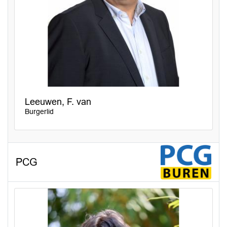
Leeuwen, F. van
Burgerlid
PCG