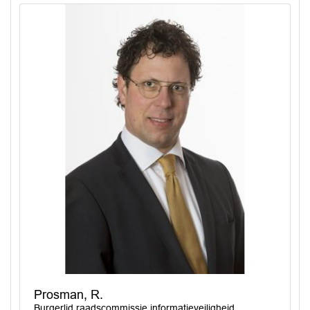
Prosman, R.
Burgerlid raadscommissie informatieveiligheid