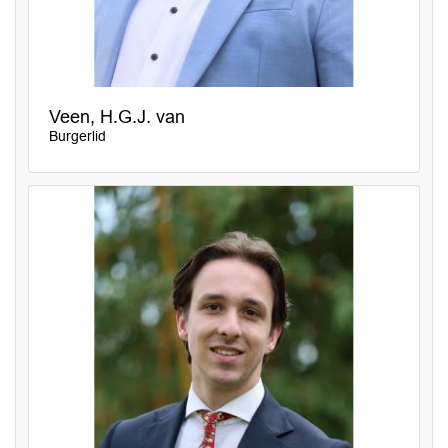
Veen, H.G.J. van
Burgerlid