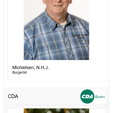
Michielsen, N.H.J.
Burgerlid
CDA