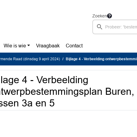
Zoeken
Wie is wie
Vraagbaak
Contact
rmende Raad (dinsdag 9 april 2024)
Bijlage 4 - Verbeelding ontwerpbestemmingsplan Buren
jlage 4 - Verbeelding
ntwerpbestemmingsplan Buren
ssen 3a en 5