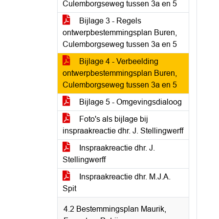
Culemborgseweg tussen 3a en 5
Bijlage 3 - Regels
ontwerpbestemmingsplan Buren,
Culemborgseweg tussen 3a en 5
Bijlage 4 - Verbeelding
ontwerpbestemmingsplan Buren,
Culemborgseweg tussen 3a en 5
Bijlage 5 - Omgevingsdialoog
Foto's als bijlage bij
inspraakreactie dhr. J. Stellingwerff
Inspraakreactie dhr. J.
Stellingwerff
Inspraakreactie dhr. M.J.A.
Spit
4.2 Bestemmingsplan Maurik,