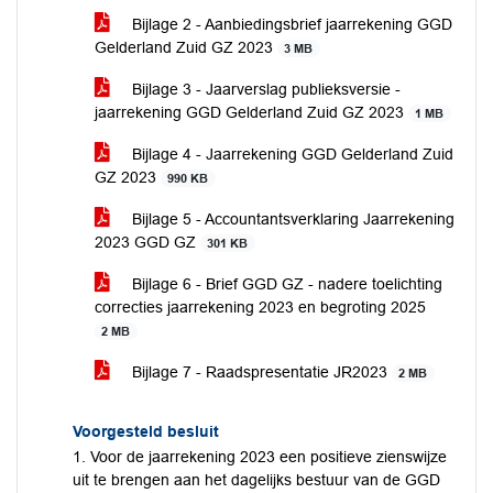
Bijlage 2 - Aanbiedingsbrief jaarrekening GGD
Gelderland Zuid GZ 2023
3 MB
Bijlage 3 - Jaarverslag publieksversie -
jaarrekening GGD Gelderland Zuid GZ 2023
1 MB
Bijlage 4 - Jaarrekening GGD Gelderland Zuid
GZ 2023
990 KB
Bijlage 5 - Accountantsverklaring Jaarrekening
2023 GGD GZ
301 KB
Bijlage 6 - Brief GGD GZ - nadere toelichting
correcties jaarrekening 2023 en begroting 2025
2 MB
Bijlage 7 - Raadspresentatie JR2023
2 MB
Voorgesteld besluit
1. Voor de jaarrekening 2023 een positieve zienswijze
uit te brengen aan het dagelijks bestuur van de GGD