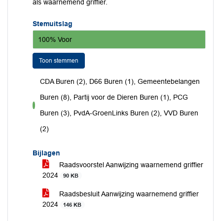
als waarnemend griffier.
Stemuitslag
100% Voor
Toon stemmen
CDA Buren (2), D66 Buren (1), Gemeentebelangen
Buren (8), Partij voor de Dieren Buren (1), PCG
voor
Buren (3), PvdA-GroenLinks Buren (2), VVD Buren
(2)
Bijlagen
Raadsvoorstel Aanwijzing waarnemend griffier
2024
90 KB
Raadsbesluit Aanwijzing waarnemend griffier
2024
146 KB