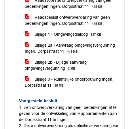
Raadsvoorstel ontwerpverklaring van geen
bedenkingen Ingen, Dorpsstraat 11
495 KB
Raadsbesluit ontwerpverklaring van geen
bedenkingen Ingen, Dorpsstraat 11
145 KB
Bijlage 1 - Omgevingsdialoog
587 KB
Bijlage 2a - Aanvraag omgevingsvergunning
Ingen, Dorpsstraat 11
148 KB
Bijalge 2b - Bijlage aanvraag
omgevingsvergunning
3 MB
Bijlage 3 - Ruimtelijke onderbouwing Ingen,
Dorpsstraat 11
35 MB
Voorgesteld besluit
1. Een ontwerpverklaring van geen bedenkingen af te
geven voor de ontwikkeling van 9 appartementen aan
de Dorpsstraat 11 te Ingen;
2. Deze ontwerpverklaring als definitieve verklaring van