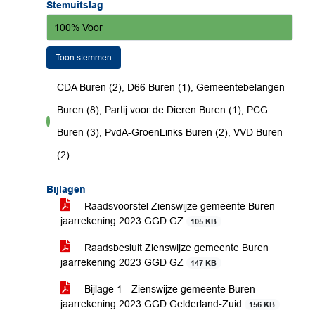
Stemuitslag
100% Voor
Toon stemmen
CDA Buren (2), D66 Buren (1), Gemeentebelangen
Buren (8), Partij voor de Dieren Buren (1), PCG
voor
Buren (3), PvdA-GroenLinks Buren (2), VVD Buren
(2)
Bijlagen
Raadsvoorstel Zienswijze gemeente Buren
jaarrekening 2023 GGD GZ
105 KB
Raadsbesluit Zienswijze gemeente Buren
jaarrekening 2023 GGD GZ
147 KB
Bijlage 1 - Zienswijze gemeente Buren
jaarrekening 2023 GGD Gelderland-Zuid
156 KB