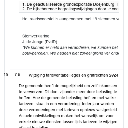
1. De geactualiseerde grondexploitatie Doejenburg II per 
2. De bijbehorende begrotingswijzigingen door te voeren.
Het raadsvoorstel is aangenomen met 19 stemmen voor 
Stemverklaring:
J. de Jonge (PvdD)
"We kunnen er niets aan veranderen, we kunnen het verli
bouwpercelen. We hadden niet zoveel grond ver onder de 
7.5
Wijziging tarieventabel leges en grafrechten 2024
De gemeente heeft de mogelijkheid om zelf inkomsten
te verwerven. Dit doet zij onder meer door belasting te
heffen. Hoe de gemeente belasting heft en met welke
tarieven, staat in een verordening. Ieder jaar worden
deze verordeningen met tarieven opnieuw vastgesteld.
Actuele ontwikkelingen maken het wenselijk om voor
enkele nieuwe diensten tussentijds tarieven te wijzigen
of vast te stellen.