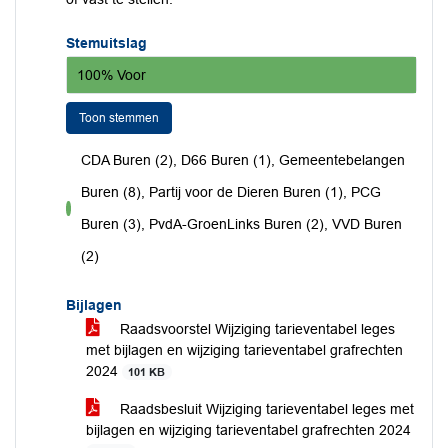
Stemuitslag
100% Voor
Toon stemmen
CDA Buren (2), D66 Buren (1), Gemeentebelangen
Buren (8), Partij voor de Dieren Buren (1), PCG
voor
Buren (3), PvdA-GroenLinks Buren (2), VVD Buren
(2)
Bijlagen
Raadsvoorstel Wijziging tarieventabel leges
met bijlagen en wijziging tarieventabel grafrechten
2024
101 KB
Raadsbesluit Wijziging tarieventabel leges met
bijlagen en wijziging tarieventabel grafrechten 2024