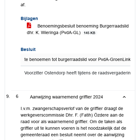
af.
Bijlagen
Benoemingsbesluit benoeming Burgerraadslid
dhr. K. Wieringa (PvdA-GL)
145 KB
Besluit
te benoemen tot burgerraadslid voor PvdA-GroenLinks: K
Voorzitter Ostendorp heeft tijdens de raadsvergadering de 
6
Aanwijzing waarnemend griffier 2024
I.v.m. zwangerschapsverlof van de griffier draagt de
werkgeverscommissie Dhr. F. (Fatih) Özdere aan de
raad voor als waarnemend griffier. Om de taken als
griffier uit te kunnen voeren is het noodzakelijk dat de
gemeenteraad een besluit neemt over de aanwijzing