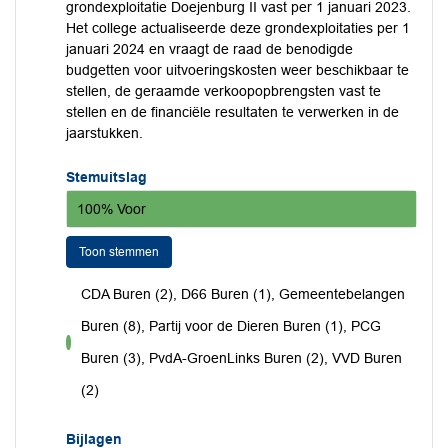
grondexploitatie Doejenburg II vast per 1 januari 2023.
Het college actualiseerde deze grondexploitaties per 1
januari 2024 en vraagt de raad de benodigde
budgetten voor uitvoeringskosten weer beschikbaar te
stellen, de geraamde verkoopopbrengsten vast te
stellen en de financiële resultaten te verwerken in de
jaarstukken.
Stemuitslag
100% Voor
Toon stemmen
CDA Buren (2), D66 Buren (1), Gemeentebelangen
Buren (8), Partij voor de Dieren Buren (1), PCG
voor
Buren (3), PvdA-GroenLinks Buren (2), VVD Buren
(2)
Bijlagen