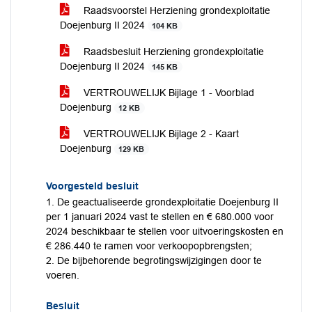
Raadsvoorstel Herziening grondexploitatie
Doejenburg II 2024
104 KB
Raadsbesluit Herziening grondexploitatie
Doejenburg II 2024
145 KB
VERTROUWELIJK Bijlage 1 - Voorblad
Doejenburg
12 KB
VERTROUWELIJK Bijlage 2 - Kaart
Doejenburg
129 KB
Voorgesteld besluit
1. De geactualiseerde grondexploitatie Doejenburg II
per 1 januari 2024 vast te stellen en € 680.000 voor
2024 beschikbaar te stellen voor uitvoeringskosten en
€ 286.440 te ramen voor verkoopopbrengsten;
2. De bijbehorende begrotingswijzigingen door te
voeren.
Besluit