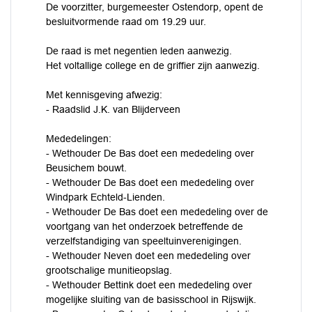
De voorzitter, burgemeester Ostendorp, opent de
besluitvormende raad om 19.29 uur.
De raad is met negentien leden aanwezig.
Het voltallige college en de griffier zijn aanwezig.
Met kennisgeving afwezig:
- Raadslid J.K. van Blijderveen
Mededelingen:
- Wethouder De Bas doet een mededeling over
Beusichem bouwt.
- Wethouder De Bas doet een mededeling over
Windpark Echteld-Lienden.
- Wethouder De Bas doet een mededeling over de
voortgang van het onderzoek betreffende de
verzelfstandiging van speeltuinverenigingen.
- Wethouder Neven doet een mededeling over
grootschalige munitieopslag.
- Wethouder Bettink doet een mededeling over
mogelijke sluiting van de basisschool in Rijswijk.