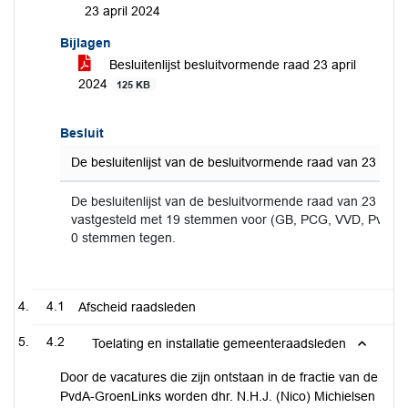
23 april 2024
Bijlagen
Besluitenlijst besluitvormende raad 23 april
2024
125 KB
Besluit
De besluitenlijst van de besluitvormende raad van 23 april 
De besluitenlijst van de besluitvormende raad van 23 april
vastgesteld met 19 stemmen voor (GB, PCG, VVD, PvdA-
0 stemmen tegen.
4.1
Afscheid raadsleden
4.2
Toelating en installatie gemeenteraadsleden
Door de vacatures die zijn ontstaan in de fractie van de
PvdA-GroenLinks worden dhr. N.H.J. (Nico) Michielsen