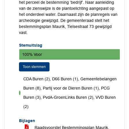
het perceel de bestemming ‘bedrijf’. Naar aanleiding
van de zienswijze is de plantoelichting aangepast op
het onderdeel water. Daarnaast zijn de planregels van
archeologie gewijzigd. De gemeenteraad stelt het
bestemmingsplan Maurik, Tielsestraat 73 gewijzigd
vast.
Stemuitslag
100% Voor
Toon stemmen
CDA Buren (2), D66 Buren (1), Gemeentebelangen
Buren (8), Partij voor de Dieren Buren (1), PCG
voor
Buren (3), PvdA-GroenLinks Buren (2), VVD Buren
(2)
Bijlagen
Raadsvoorstel Bestemmingsplan Maurik,