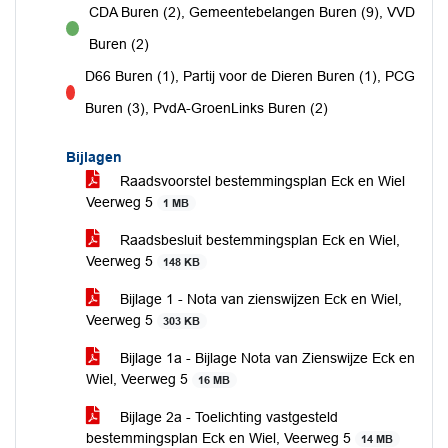
CDA Buren (2), Gemeentebelangen Buren (9), VVD
voor
Buren (2)
D66 Buren (1), Partij voor de Dieren Buren (1), PCG
tegen
Buren (3), PvdA-GroenLinks Buren (2)
Bijlagen
Raadsvoorstel bestemmingsplan Eck en Wiel
Veerweg 5
1 MB
Raadsbesluit bestemmingsplan Eck en Wiel,
Veerweg 5
148 KB
Bijlage 1 - Nota van zienswijzen Eck en Wiel,
Veerweg 5
303 KB
Bijlage 1a - Bijlage Nota van Zienswijze Eck en
Wiel, Veerweg 5
16 MB
Bijlage 2a - Toelichting vastgesteld
bestemmingsplan Eck en Wiel, Veerweg 5
14 MB