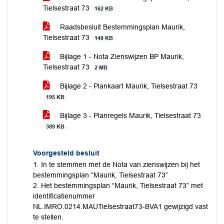
Tielsestraat 73
162 KB
Raadsbesluit Bestemmingsplan Maurik,
Tielsestraat 73
148 KB
Bijlage 1 - Nota Zienswijzen BP Maurik,
Tielsestraat 73
2 MB
Bijlage 2 - Plankaart Maurik, Tielsestraat 73
195 KB
Bijlage 3 - Planregels Maurik, Tielsestraat 73
389 KB
Voorgesteld besluit
1. In te stemmen met de Nota van zienswijzen bij het
bestemmingsplan “Maurik, Tielsestraat 73”
2. Het bestemmingsplan “Maurik, Tielsestraat 73” met
identificatienummer
NL.IMRO.0214.MAUTielsestraat73-BVA1 gewijzigd vast
te stellen.