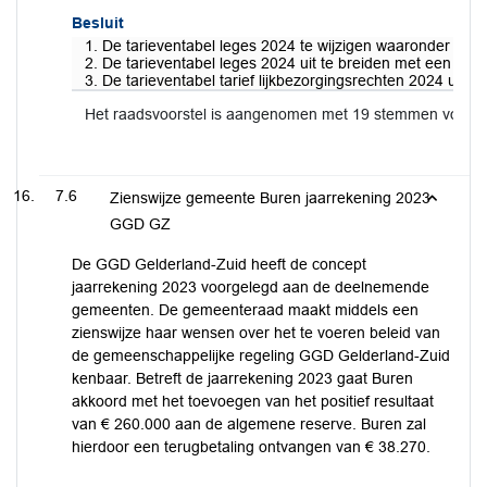
Besluit
1. De tarieventabel leges 2024 te wijzigen waaronder de 
2. De tarieventabel leges 2024 uit te breiden met een tar
3. De tarieventabel tarief lijkbezorgingsrechten 2024 uit t
Het raadsvoorstel is aangenomen met 19 stemmen voor 
7.6
Zienswijze gemeente Buren jaarrekening 2023
GGD GZ
De GGD Gelderland-Zuid heeft de concept
jaarrekening 2023 voorgelegd aan de deelnemende
gemeenten. De gemeenteraad maakt middels een
zienswijze haar wensen over het te voeren beleid van
de gemeenschappelijke regeling GGD Gelderland-Zuid
kenbaar. Betreft de jaarrekening 2023 gaat Buren
akkoord met het toevoegen van het positief resultaat
van € 260.000 aan de algemene reserve. Buren zal
hierdoor een terugbetaling ontvangen van € 38.270.