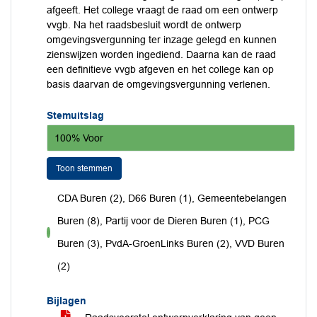
afgeeft. Het college vraagt de raad om een ontwerp
vvgb. Na het raadsbesluit wordt de ontwerp
omgevingsvergunning ter inzage gelegd en kunnen
zienswijzen worden ingediend. Daarna kan de raad
een definitieve vvgb afgeven en het college kan op
basis daarvan de omgevingsvergunning verlenen.
Stemuitslag
100% Voor
Toon stemmen
CDA Buren (2), D66 Buren (1), Gemeentebelangen
Buren (8), Partij voor de Dieren Buren (1), PCG
voor
Buren (3), PvdA-GroenLinks Buren (2), VVD Buren
(2)
Bijlagen