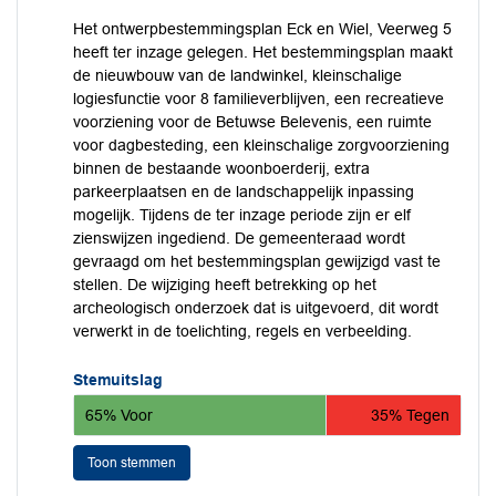
Het ontwerpbestemmingsplan Eck en Wiel, Veerweg 5
heeft ter inzage gelegen. Het bestemmingsplan maakt
de nieuwbouw van de landwinkel, kleinschalige
logiesfunctie voor 8 familieverblijven, een recreatieve
voorziening voor de Betuwse Belevenis, een ruimte
voor dagbesteding, een kleinschalige zorgvoorziening
binnen de bestaande woonboerderij, extra
parkeerplaatsen en de landschappelijk inpassing
mogelijk. Tijdens de ter inzage periode zijn er elf
zienswijzen ingediend. De gemeenteraad wordt
gevraagd om het bestemmingsplan gewijzigd vast te
stellen. De wijziging heeft betrekking op het
archeologisch onderzoek dat is uitgevoerd, dit wordt
verwerkt in de toelichting, regels en verbeelding.
Stemuitslag
65% Voor
35% Tegen
Toon stemmen