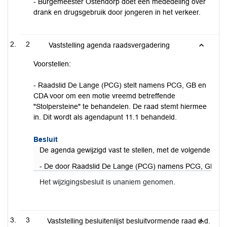
- Burgemeester Ostendorp doet een mededeling over
drank en drugsgebruik door jongeren in het verkeer.
2
Vaststelling agenda raadsvergadering
Voorstellen:
- Raadslid De Lange (PCG) stelt namens PCG, GB en
CDA voor om een motie vreemd betreffende
"Stolpersteine" te behandelen. De raad stemt hiermee
in. Dit wordt als agendapunt 11.1 behandeld.
Besluit
De agenda gewijzigd vast te stellen, met de volgende wijzi
- De door Raadslid De Lange (PCG) namens PCG, GB en C
Het wijzigingsbesluit is unaniem genomen.
3
Vaststelling besluitenlijst besluitvormende raad d.d.