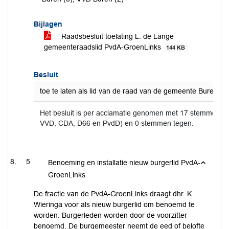
Bijlagen
Raadsbesluit toelating L. de Lange
gemeenteraadslid PvdA-GroenLinks
144 KB
Besluit
toe te laten als lid van de raad van de gemeente Buren: m
Het besluit is per acclamatie genomen met 17 stemmen v
VVD, CDA, D66 en PvdD) en 0 stemmen tegen.
5
Benoeming en installatie nieuw burgerlid PvdA-
GroenLinks
De fractie van de PvdA-GroenLinks draagt dhr. K.
Wieringa voor als nieuw burgerlid om benoemd te
worden. Burgerleden worden door de voorzitter
benoemd. De burgemeester neemt de eed of belofte