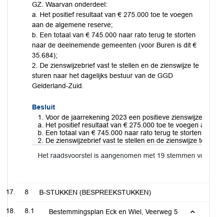
GZ. Waarvan onderdeel:
a. Het positief resultaat van € 275.000 toe te voegen
aan de algemene reserve;
b. Een totaal van € 745.000 naar rato terug te storten
naar de deelnemende gemeenten (voor Buren is dit €
35.684);
2. De zienswijzebrief vast te stellen en de zienswijze te
sturen naar het dagelijks bestuur van de GGD
Gelderland-Zuid.
Besluit
1. Voor de jaarrekening 2023 een positieve zienswijze ui
a. Het positief resultaat van € 275.000 toe te voegen aan
b. Een totaal van € 745.000 naar rato terug te storten na
2. De zienswijzebrief vast te stellen en de zienswijze te 
Het raadsvoorstel is aangenomen met 19 stemmen voor 
8
B-STUKKEN (BESPREEKSTUKKEN)
8.1
Bestemmingsplan Eck en Wiel, Veerweg 5